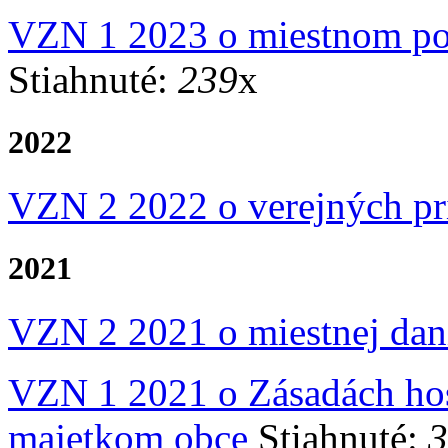
VZN 1 2023 o miestnom po
Stiahnuté:
239
x
2022
VZN 2 2022 o verejných pr
2021
VZN 2 2021 o miestnej dan
VZN 1 2021 o Zásadách hos
majetkom obce
Stiahnuté:
3