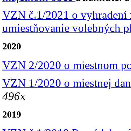
VZN č.1/2021 o vyhradení 
umiestňovanie volebných pl
2020
VZN 2/2020 o miestnom po
VZN 1/2020 o miestnej dan
496
x
2019