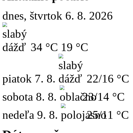
dnes, štvrtok 6. 8. 2026
34 °C
19 °C
piatok
7. 8.
22/16 °C
sobota
8. 8.
23/14 °C
nedeľa
9. 8.
25/11 °C