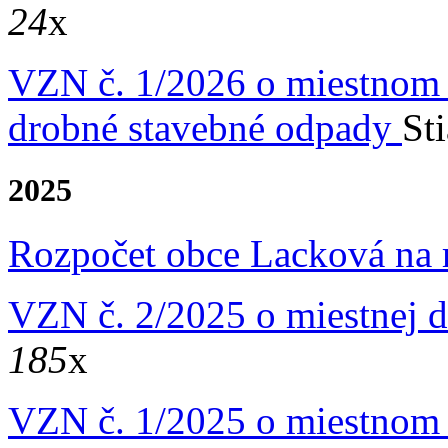
24
x
VZN č. 1/2026 o miestnom 
drobné stavebné odpady
St
2025
Rozpočet obce Lacková na
VZN č. 2/2025 o miestnej d
185
x
VZN č. 1/2025 o miestnom 