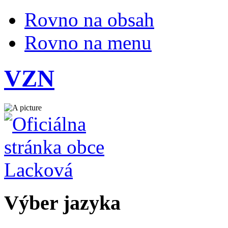
Rovno na obsah
Rovno na menu
VZN
Výber jazyka
Slovensky