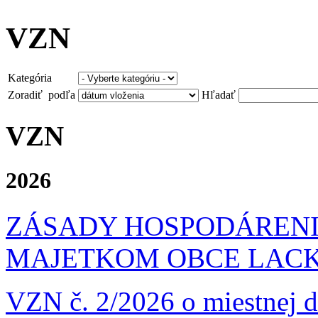
VZN
Kategória
Zoradiť podľa
Hľadať
VZN
2026
ZÁSADY HOSPODÁRENI
MAJETKOM OBCE LAC
VZN č. 2/2026 o miestnej d