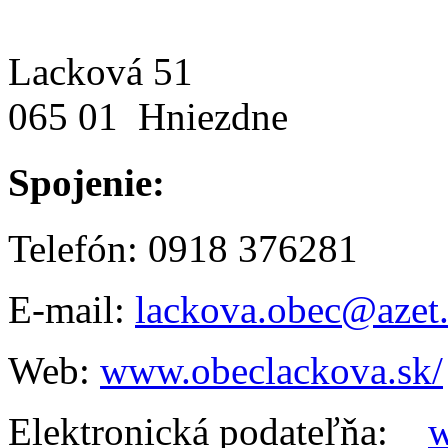
Lacková 51
065 01 Hniezdne
Spojenie:
Telefón: 0918 376281
E-mail:
lackova.obec@azet
Web:
www.obeclackova.sk/
Elektronická podateľňa:
w