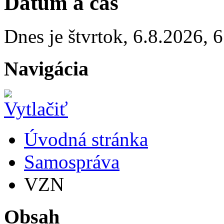
Dátum a čas
Dnes je
štvrtok
,
6.8.2026
,
6
Navigácia
Úvodná stránka
Samospráva
VZN
Obsah