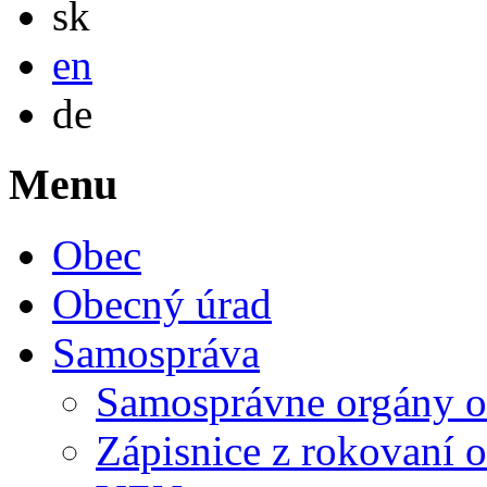
sk
English
en
Deutsch
de
Menu
Obec
Obecný úrad
Samospráva
Samosprávne orgány o
Zápisnice z rokovaní o