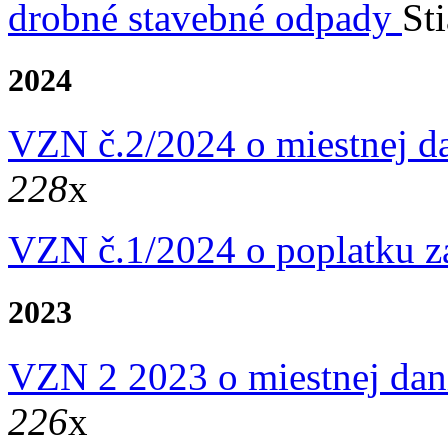
drobné stavebné odpady
St
2024
VZN č.2/2024 o miestnej da
228
x
VZN č.1/2024 o poplatku 
2023
VZN 2 2023 o miestnej dan
226
x