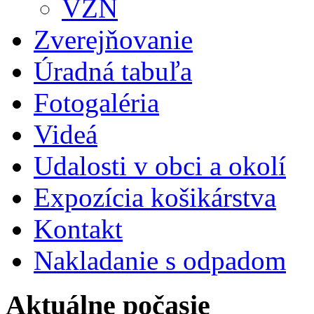
VZN
Zverejňovanie
Úradná tabuľa
Fotogaléria
Videá
Udalosti v obci a okolí
Expozícia košikárstva
Kontakt
Nakladanie s odpadom
Aktuálne počasie