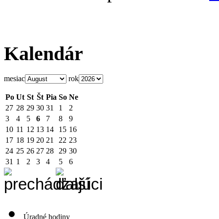
Kalendár
mesiac
rok
Po
Ut
St
Št
Pia
So
Ne
27
28
29
30
31
1
2
3
4
5
6
7
8
9
10
11
12
13
14
15
16
17
18
19
20
21
22
23
24
25
26
27
28
29
30
31
1
2
3
4
5
6
Úradné hodiny