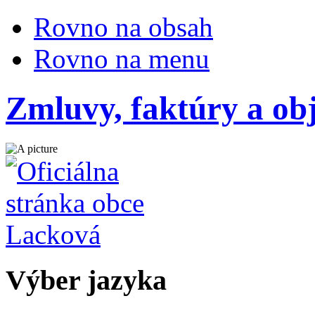
Rovno na obsah
Rovno na menu
Zmluvy, faktúry a ob
Výber jazyka
Slovensky