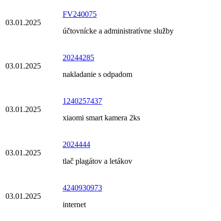
FV240075
03.01.2025
účtovnícke a administratívne služby
20244285
03.01.2025
nakladanie s odpadom
1240257437
03.01.2025
xiaomi smart kamera 2ks
2024444
03.01.2025
tlač plagátov a letákov
4240930973
03.01.2025
internet