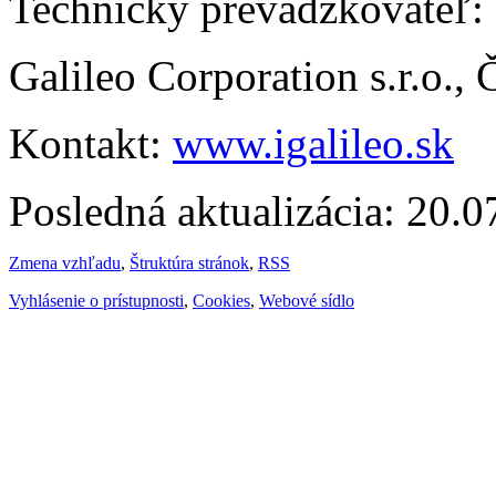
Technický prevádzkovateľ:
Galileo Corporation s.r.o.,
Kontakt:
www.igalileo.sk
Posledná aktualizácia: 20.
Zmena vzhľadu
,
Štruktúra stránok
,
RSS
Vyhlásenie o prístupnosti
,
Cookies
,
Webové sídlo