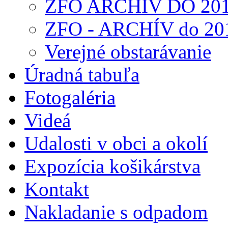
ZFO ARCHÍV DO 20
ZFO - ARCHÍV do 20
Verejné obstarávanie
Úradná tabuľa
Fotogaléria
Videá
Udalosti v obci a okolí
Expozícia košikárstva
Kontakt
Nakladanie s odpadom