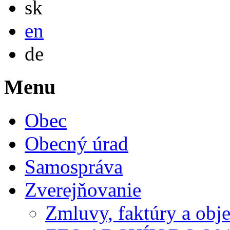
sk
English
en
Deutsch
de
Menu
Obec
Obecný úrad
Samospráva
Zverejňovanie
Zmluvy, faktúry a obj