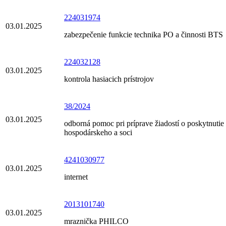
224031974
03.01.2025
zabezpečenie funkcie technika PO a činnosti BTS
224032128
03.01.2025
kontrola hasiacich prístrojov
38/2024
03.01.2025
odborná pomoc pri príprave žiadostí o poskytnuti
hospodárskeho a soci
4241030977
03.01.2025
internet
2013101740
03.01.2025
mraznička PHILCO