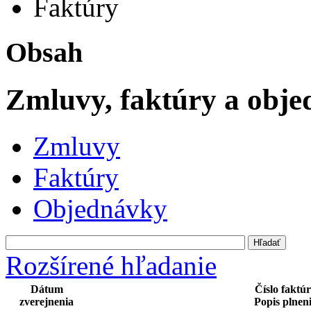
Faktúry
Obsah
Zmluvy, faktúry a obj
Zmluvy
Faktúry
Objednávky
Rozšírené hľadanie
Dátum
Číslo faktú
zverejnenia
Popis plnen