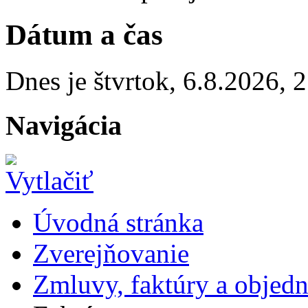
Dátum a čas
Dnes je
štvrtok
,
6.8.2026
,
2
Navigácia
Úvodná stránka
Zverejňovanie
Zmluvy, faktúry a objed