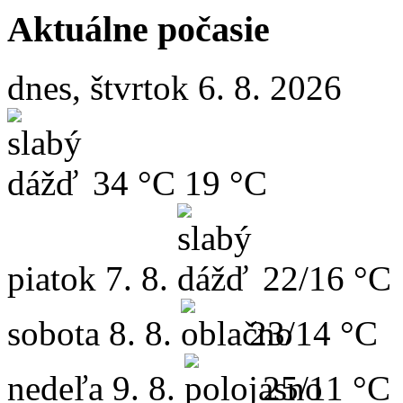
Aktuálne počasie
dnes, štvrtok 6. 8. 2026
34 °C
19 °C
piatok
7. 8.
22/16 °C
sobota
8. 8.
23/14 °C
nedeľa
9. 8.
25/11 °C