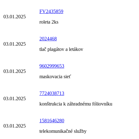
FV2435859
03.01.2025
roleta 2ks
2024468
03.01.2025
tlač plagátov a letákov
9602999653
03.01.2025
maskovacia sieť
7724038713
03.01.2025
konštrukcia k záhradnému fóliovníku
1581646280
03.01.2025
telekomunikačné služby