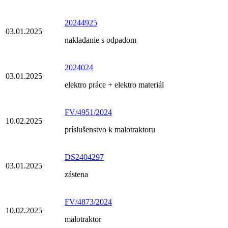
20244925
03.01.2025
nakladanie s odpadom
2024024
03.01.2025
elektro práce + elektro materiál
FV/4951/2024
10.02.2025
príslušenstvo k malotraktoru
DS2404297
03.01.2025
zástena
FV/4873/2024
10.02.2025
malotraktor