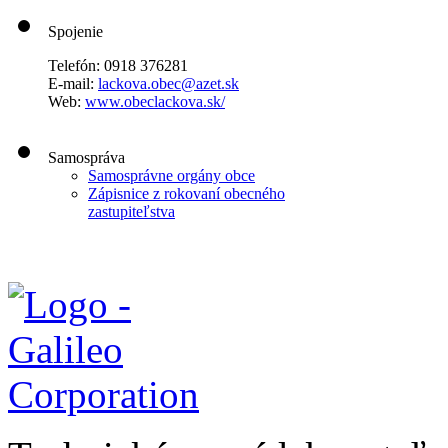
Spojenie
Telefón: 0918 376281
E-mail:
lackova.obec@azet.sk
Web:
www.obeclackova.sk/
Samospráva
Samosprávne orgány obce
Zápisnice z rokovaní obecného
zastupiteľstva