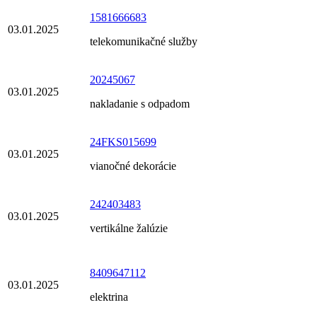
1581666683
03.01.2025
telekomunikačné služby
20245067
03.01.2025
nakladanie s odpadom
24FKS015699
03.01.2025
vianočné dekorácie
242403483
03.01.2025
vertikálne žalúzie
8409647112
03.01.2025
elektrina