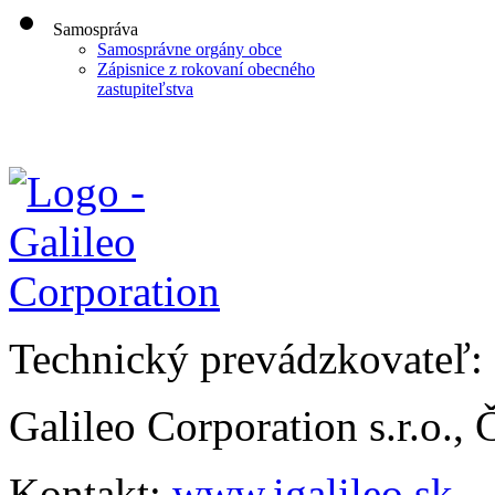
Samospráva
Samosprávne orgány obce
Zápisnice z rokovaní obecného
zastupiteľstva
Technický prevádzkovateľ:
Galileo Corporation s.r.o.,
Kontakt:
www.igalileo.sk