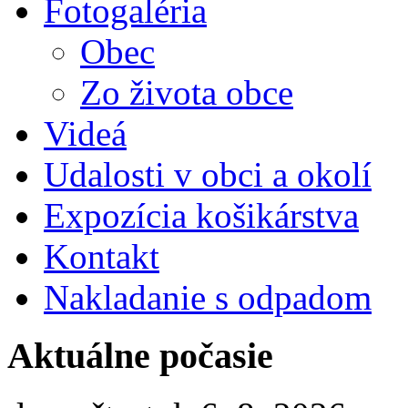
Fotogaléria
Obec
Zo života obce
Videá
Udalosti v obci a okolí
Expozícia košikárstva
Kontakt
Nakladanie s odpadom
Aktuálne počasie