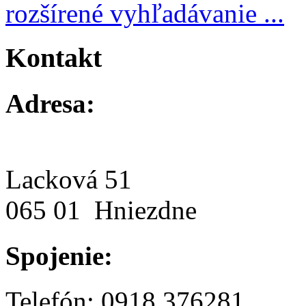
rozšírené vyhľadávanie ...
Kontakt
Adresa:
Lacková 51
065 01 Hniezdne
Spojenie:
Telefón: 0918 376281