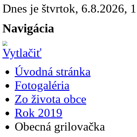
Dnes je
štvrtok
,
6.8.2026
,
1
Navigácia
Úvodná stránka
Fotogaléria
Zo života obce
Rok 2019
Obecná grilovačka