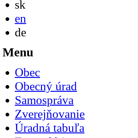
sk
English
en
Deutsch
de
Menu
Obec
Obecný úrad
Samospráva
Zverejňovanie
Úradná tabuľa