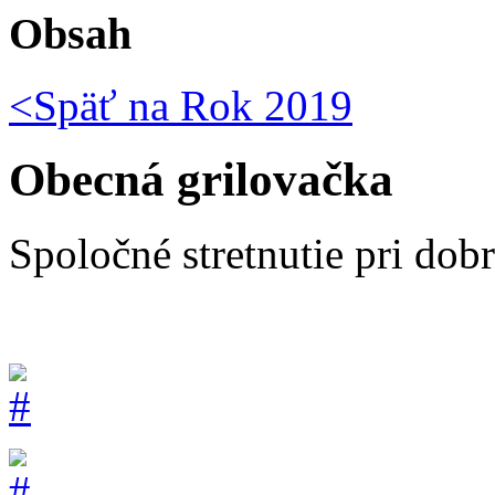
Obsah
<Späť na
Rok 2019
Obecná grilovačka
Spoločné stretnutie pri dob