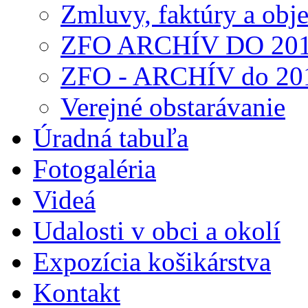
Zmluvy, faktúry a obj
ZFO ARCHÍV DO 20
ZFO - ARCHÍV do 20
Verejné obstarávanie
Úradná tabuľa
Fotogaléria
Videá
Udalosti v obci a okolí
Expozícia košikárstva
Kontakt