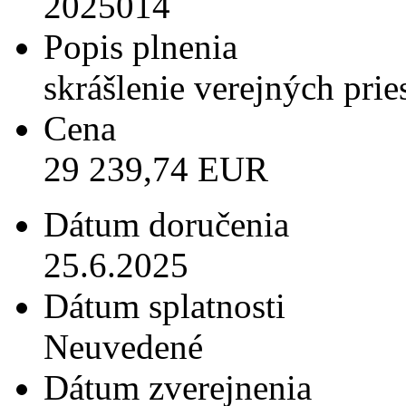
2025014
Popis plnenia
skrášlenie verejných pries
Cena
29 239,74 EUR
Dátum doručenia
25.6.2025
Dátum splatnosti
Neuvedené
Dátum zverejnenia