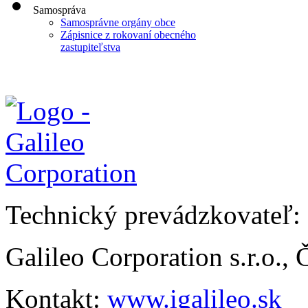
Samospráva
Samosprávne orgány obce
Zápisnice z rokovaní obecného
zastupiteľstva
Technický prevádzkovateľ:
Galileo Corporation s.r.o.,
Kontakt:
www.igalileo.sk