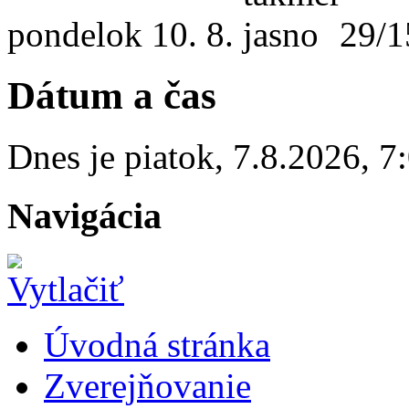
pondelok
10. 8.
29/1
Dátum a čas
Dnes je
piatok
,
7.8.2026
,
7
Navigácia
Úvodná stránka
Zverejňovanie