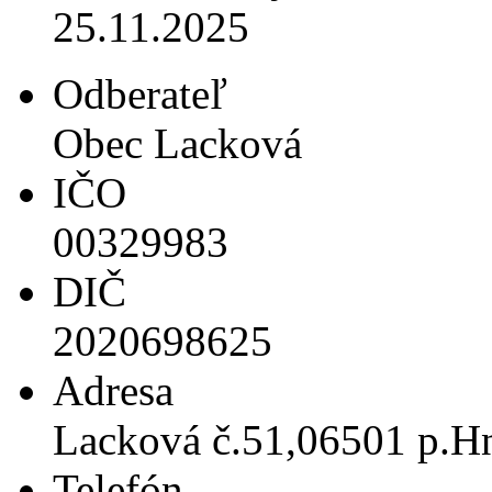
25.11.2025
Odberateľ
Obec Lacková
IČO
00329983
DIČ
2020698625
Adresa
Lacková č.51,06501 p.H
Telefón