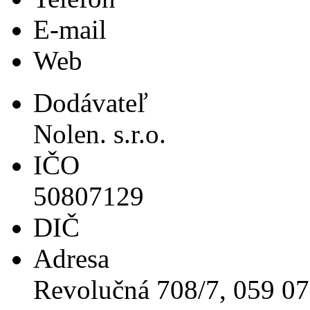
E-mail
Web
Dodávateľ
Nolen. s.r.o.
IČO
50807129
DIČ
Adresa
Revolučná 708/7, 059 0