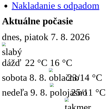
Nakladanie s odpadom
Aktuálne počasie
dnes, piatok 7. 8. 2026
22 °C
16 °C
sobota
8. 8.
23/14 °C
nedeľa
9. 8.
25/11 °C