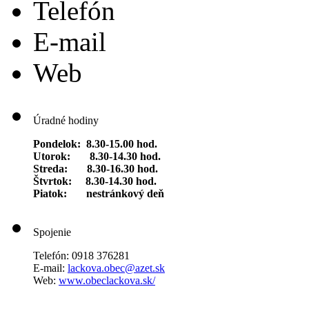
Telefón
E-mail
Web
Úradné hodiny
Pondelok: 8.30-15.00 hod.
Utorok: 8.30-14.30 hod.
Streda: 8.30-16.30 hod.
Štvrtok: 8.30-14.30 hod.
Piatok: nestránkový deň
Spojenie
Telefón: 0918 376281
E-mail:
lackova.obec@azet.sk
Web:
www.obeclackova.sk/