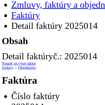
Zmluvy, faktúry a objed
Faktúry
Detail faktúry 2025014
Obsah
Detail faktúry
č.:
2025014
Naspäť na výpis faktúr
Zmluvy
|
Objednávky
Faktúra
Číslo faktúry