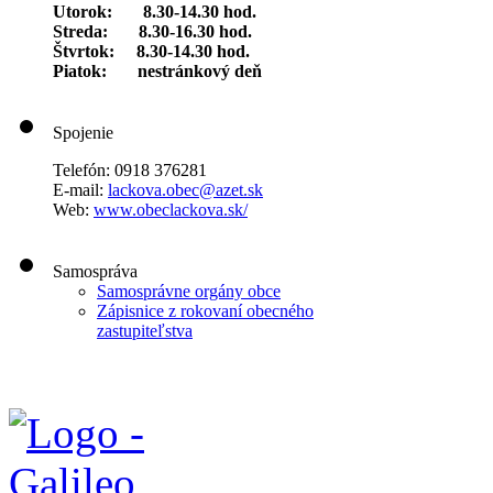
Utorok: 8.30-14.30 hod.
Streda: 8.30-16.30 hod.
Štvrtok: 8.30-14.30 hod.
Piatok: nestránkový deň
Spojenie
Telefón: 0918 376281
E-mail:
lackova.obec@azet.sk
Web:
www.obeclackova.sk/
Samospráva
Samosprávne orgány obce
Zápisnice z rokovaní obecného
zastupiteľstva