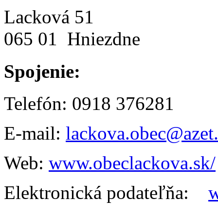
Lacková 51
065 01 Hniezdne
Spojenie:
Telefón: 0918 376281
E-mail:
lackova.obec@azet
Web:
www.obeclackova.sk/
Elektronická podateľňa:
w