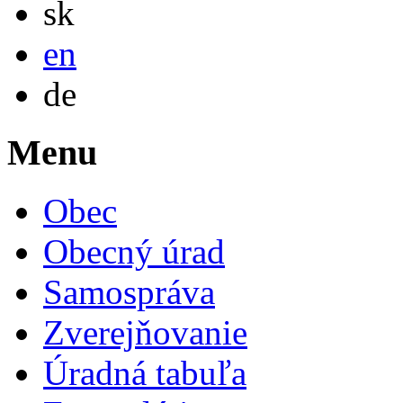
sk
English
en
Deutsch
de
Menu
Obec
Obecný úrad
Samospráva
Zverejňovanie
Úradná tabuľa