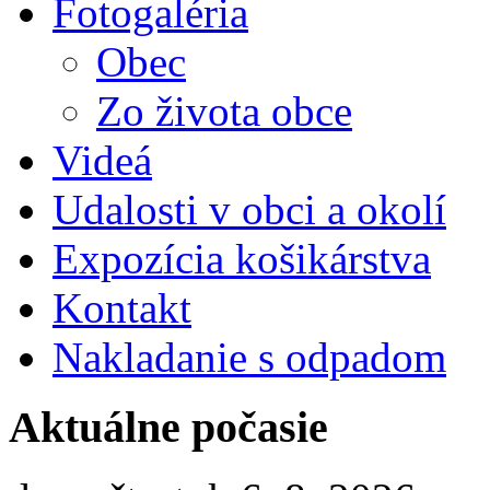
Fotogaléria
Obec
Zo života obce
Videá
Udalosti v obci a okolí
Expozícia košikárstva
Kontakt
Nakladanie s odpadom
Aktuálne počasie