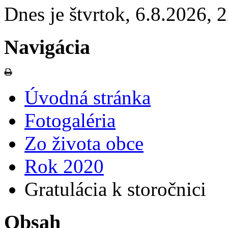
Dnes je
štvrtok
,
6.8.2026
,
2
Navigácia
Úvodná stránka
Fotogaléria
Zo života obce
Rok 2020
Gratulácia k storočnici
Obsah